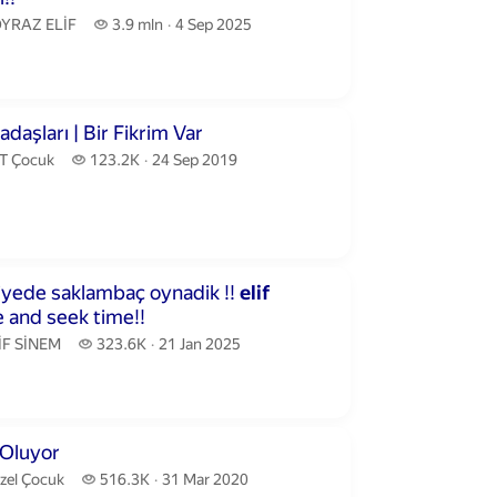
YRAZ ELİF.
3.9 million views
YRAZ ELİF
3.9 mln
4 Sep 2025
publication date
inutes 43 seconds
daşları | Bir Fikrim Var
T Çocuk.
123.2 thousand views
T Çocuk
123.2K
24 Sep 2019
publication date
utes 47 seconds
iyede saklambaç oynadik !!
elif
 and seek time!!
İF SİNEM.
323.6 thousand views
İF SİNEM
323.6K
21 Jan 2025
publication date
utes 7 seconds
Oluyor
zel Çocuk.
516.3 thousand views
zel Çocuk
516.3K
31 Mar 2020