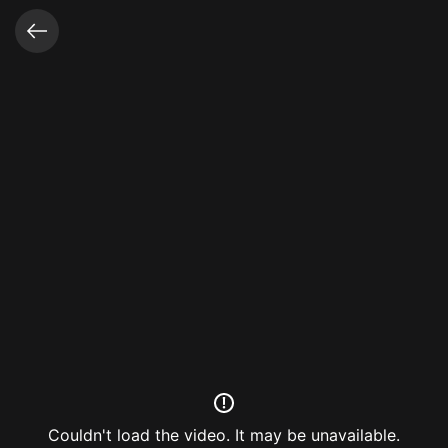
Video opened
Couldn't load the video. It may be unavailable.