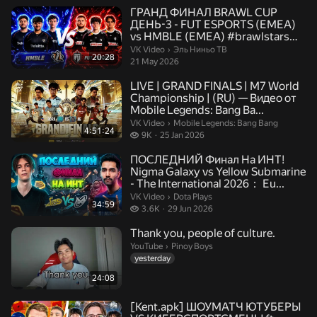
ГРАНД ФИНАЛ BRAWL CUP
ДЕНЬ-3 - FUT ESPORTS (EMEA)
vs HMBLE (EMEA) #brawlstars
#brawlc...
Эль Ниньо ТВ.
VK Video
›
Эль Ниньо ТВ
20:28
21 May 2026
LIVE | GRAND FINALS | M7 World
Championship | (RU) — Видео от
Mobile Legends: Bang Ba...
Mobile Legends: Bang Bang.
VK Video
›
Mobile Legends: Bang Bang
4:51:24
9 thousand views
9K
25 Jan 2026
ПОСЛЕДНИЙ Финал На ИНТ!
Nigma Galaxy vs Yellow Submarine
- The International 2026： Eu...
Dota Plays.
VK Video
›
Dota Plays
34:59
3.6 thousand views
3.6K
29 Jun 2026
Thank you, people of culture.
Pinoy Boys.
YouTube
›
Pinoy Boys
yesterday
24:08
[Kent.apk] ШОУМАТЧ ЮТУБЕРЫ