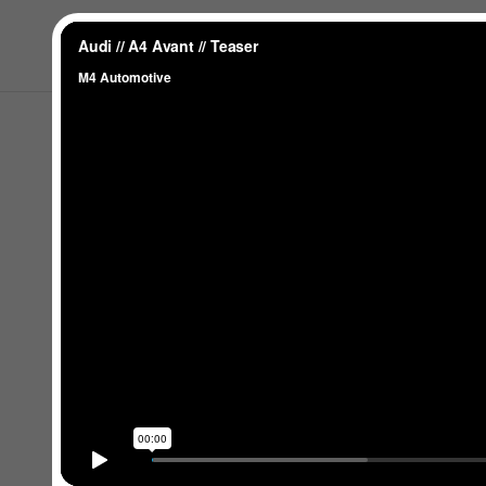
Close