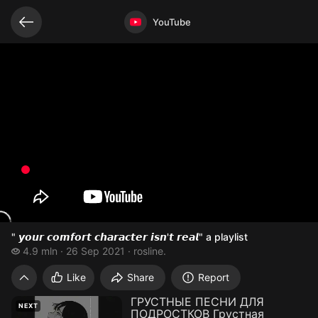
Related videos
Video opened
YouTube
" 𝙮𝙤𝙪𝙧 𝙘𝙤𝙢𝙛𝙤𝙧𝙩 𝙘𝙝𝙖𝙧𝙖𝙘𝙩𝙚𝙧 𝙞𝙨𝙣'𝙩 𝙧𝙚𝙖𝙡" a playlist
4.9 million views
4.9 mln
26 Sep 2021
rosline.
" 𝙮𝙤𝙪𝙧 𝙘𝙤𝙢𝙛𝙤𝙧𝙩 𝙘𝙝𝙖𝙧𝙖𝙘𝙩𝙚𝙧 𝙞𝙨𝙣'𝙩 𝙧𝙚𝙖𝙡" a
Like
Share
Report
ГРУСТНЫЕ ПЕСНИ ДЛЯ
NEXT
ПОДРОСТКОВ Грустная