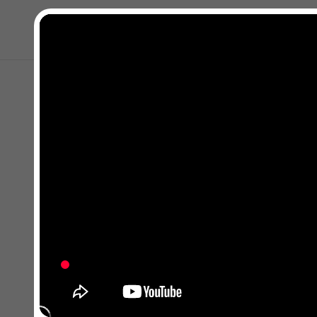
Close