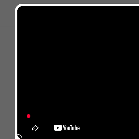
Close