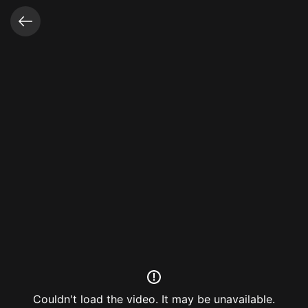
Video opened
Couldn't load the video. It may be unavailable.