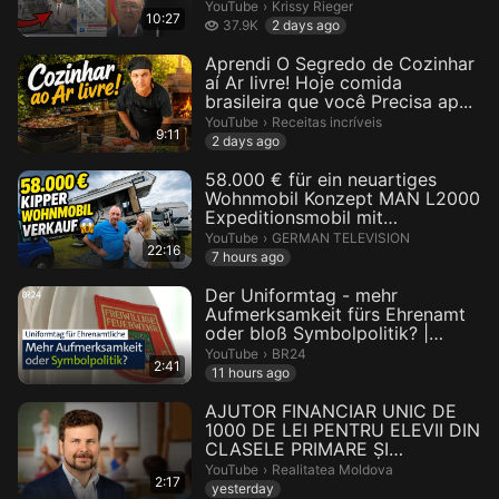
Krissy Rieger.
YouTube
›
Krissy Rieger
10:27
37.9 thousand views
37.9K
2 days ago
Aprendi O Segredo de Cozinhar
aí Ar livre! Hoje comida
brasileira que você Precisa ap...
Receitas incríveis.
YouTube
›
Receitas incríveis
9:11
2 days ago
58.000 € für ein neuartiges
Wohnmobil Konzept MAN L2000
Expeditionsmobil mit
Niesmann...
GERMAN TELEVISION.
YouTube
›
GERMAN TELEVISION
22:16
7 hours ago
Der Uniformtag - mehr
Aufmerksamkeit fürs Ehrenamt
oder bloß Symbolpolitik? |
Abendsc...
BR24.
YouTube
›
BR24
2:41
11 hours ago
AJUTOR FINANCIAR UNIC DE
1000 DE LEI PENTRU ELEVII DIN
CLASELE PRIMARE ȘI
GIMNAZIALE
Realitatea Moldova.
YouTube
›
Realitatea Moldova
2:17
yesterday