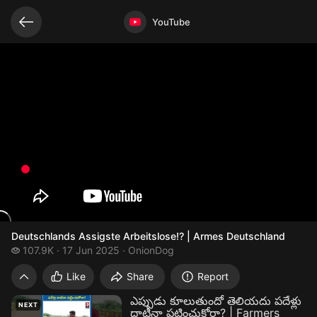
Related videos
Video opened
YouTube
Deutschlands Assigste Arbeitslose!? | Armes Deutschland
107.9 thousand views
107.9K
17 Jun 2025
OnionDog
Deutschl
Like
Share
Report
ఎప్పుడు కూలుతుందో తెలియదు పదేళ్లు
NEXT
దాటినా పట్టించుకోరా? | Farmers