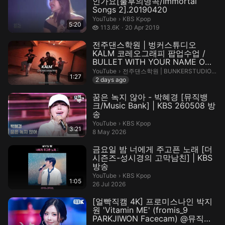
인가요[불후의명곡/Immortal
Songs 2].20190420
KBS Kpop.
YouTube
›
KBS Kpop
5:20
113.6 thousand views
113.6K
20 Apr 2019
전주댄스학원 | 벙커스튜디오
KALM 코레오그래피 팝업수업 /
BULLET WITH YOUR NAME ON
IT
전주댄스학원 | BUNKERSTUDIO_JEO
YouTube
›
전주댄스학원 | BUNKERSTUDIO_JEONJU
1:27
2 days ago
꿈은 녹지 않아 - 박혜경 [뮤직뱅
크/Music Bank] | KBS 260508 방
송
KBS Kpop.
YouTube
›
KBS Kpop
3:21
8 May 2026
금요일 밤 너에게 주고픈 노래 [더
시즌즈-성시경의 고막남친] | KBS
방송
KBS Kpop.
YouTube
›
KBS Kpop
1:05
26 Jul 2026
[얼빡직캠 4K] 프로미스나인 박지
원 'Vitamin ME' (fromis_9
PARKJIWON Facecam) @뮤직뱅